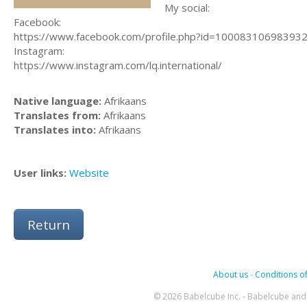
My social:
Facebook:
https://www.facebook.com/profile.php?id=10008310698393
Instagram:
https://www.instagram.com/lq.international/
Native language:
Afrikaans
Translates from:
Afrikaans
Translates into:
Afrikaans
User links:
Website
Return
About us
-
Conditions of
© 2026 Babelcube Inc. - Babelcube and