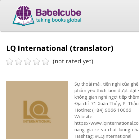
LQ International (translator)
(not rated yet)
Sự thoải mái, tiện nghi của gh
phẩm yêu thích luôn được đặt 
không gian nghỉ ngơi tiếp thê
Địa chỉ: 71 Xuân Thủy, P. Thả
Hotline: (+84) 9066 10066
Website:
https://www.lqinternational.
nang-gia-re-va-chat-luong-nh
Hashtag: #LQInternational