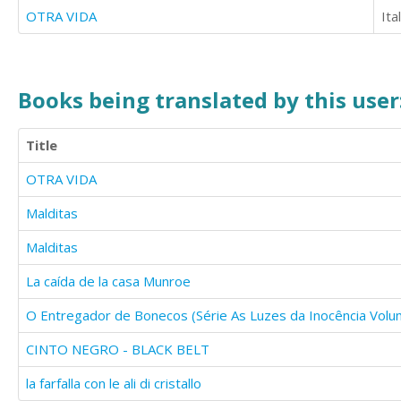
OTRA VIDA
Ita
Books being translated by this user
Title
OTRA VIDA
Malditas
Malditas
La caída de la casa Munroe
O Entregador de Bonecos (Série As Luzes da Inocência Volu
CINTO NEGRO - BLACK BELT
la farfalla con le ali di cristallo