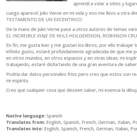
aprendí a volar a sitios y lug
Luego apareció Julio Verne en mi vida y eso me llevo a otra 
TESTAMENTO DE UN EXCENTRICO
De la mano de Julio Verne pase a otros autores de temas v
EL INCREIBLE VIAJE DE NIILS HOLGERSSON, ROBINSON CRUSO
En fin, me gusta leer y me gustan los libros, por ello trabajar
infinito gusto, estaré profundamente agradecida de que me per
en otros mundos, en otros espacios y en otras ideas; mi espír
trabajando, estaré disfurtando de una gran aventura de saber, 
Podría dar datos personales frios pero creo que estos son rea
mi espíritu
Creo que cualquier cosa que deseen saber, mi esencia la dibu
Native language:
Spanish
Translates from:
English, Spanish, French, German, Italian, 
Translates into:
English, Spanish, French, German, Italian, P