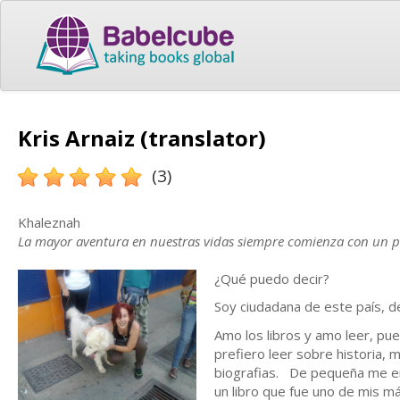
Kris Arnaiz (translator)
(3)
Khaleznah
La mayor aventura en nuestras vidas siempre comienza con un pe
¿Qué puedo decir?
Soy ciudadana de este país, d
Amo los libros y amo leer, pu
prefiero leer sobre historia, 
biografias. De pequeña me enc
un libro que fue uno de mis má