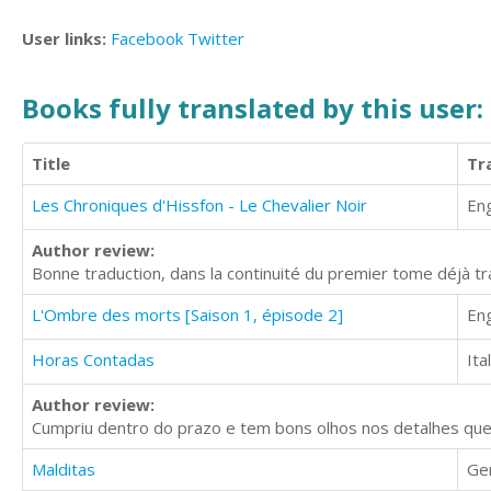
User links:
Facebook
Twitter
Books fully translated by this user:
Title
Tr
Les Chroniques d'Hissfon - Le Chevalier Noir
Eng
Author review:
Bonne traduction, dans la continuité du premier tome déjà t
L'Ombre des morts [Saison 1, épisode 2]
Eng
Horas Contadas
Ita
Author review:
Cumpriu dentro do prazo e tem bons olhos nos detalhes que
Malditas
Ge