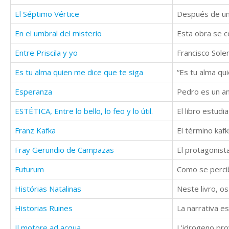
El Séptimo Vértice
En el umbral del misterio
Entre Priscila y yo
Es tu alma quien me dice que te siga
Esperanza
ESTÉTICA, Entre lo bello, lo feo y lo útil.
Franz Kafka
Fray Gerundio de Campazas
Futurum
Histórias Natalinas
Historias Ruines
Il motore ad acqua
L'idrogeno pro