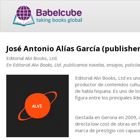
José Antonio Alías García (publisher
Editorial Alvi Books, Ltd.
En Editorial Alvi Books, Ltd. publicamos novelas, ensayos, policíaco
Editorial Alvi Books, Ltd es u
productor de contenidos cultu
de habla hispana. Es uno de lo
figura entre los principales lí
Gestada en Gerona en 2009, a p
directa low cost de obras en f
marca de prestigio con capacid