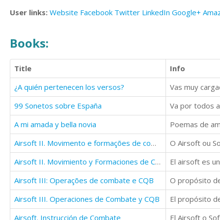
User links:
Website
Facebook
Twitter
LinkedIn
Google+
Ama
Books:
Title
Info
¿A quién pertenecen los versos?
99 Sonetos sobre España
A mi amada y bella novia
Airsoft II. Movimento e formações de combate
O Airsoft ou S
Airsoft II. Movimiento y Formaciones de Combate
Airsoft III: Operações de combate e CQB
Airsoft III. Operaciones de Combate y CQB
Airsoft. Instrucción de Combate
El Airsoft o So