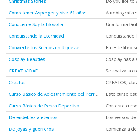
Christmas Stories
Como tener Asperger y vivir 61 años
Autobiografía 
Conoceme Soy la Filosofía
Una forma fácil
Conquistando la Eternidad
Convierte tus Sueños en Riquezas
Cosplay Beauties
CREATIVIDAD
Creatos
Curso Básico de Adiestramiento del Perro de Caza
Curso Básico de Pesca Deportiva
Con este curso
De endebles a eternos
Los versos de 
De joyas y guerreros
Comienza a des