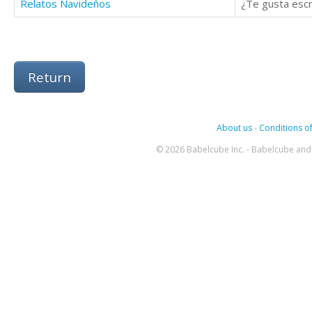
Relatos Navideños
Return
About us
-
Conditions of
© 2026 Babelcube Inc. - Babelcube and