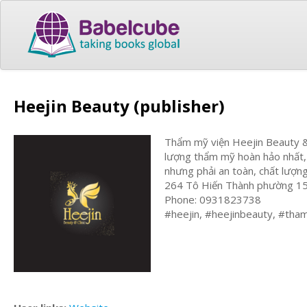
Heejin Beauty (publisher)
Thẩm mỹ viện Heejin Beauty & C
lượng thẩm mỹ hoàn hảo nhất, 
nhưng phải an toàn, chất lượng
264 Tô Hiến Thành phường 
Phone: 0931823738
#heejin, #heejinbeauty, #tham