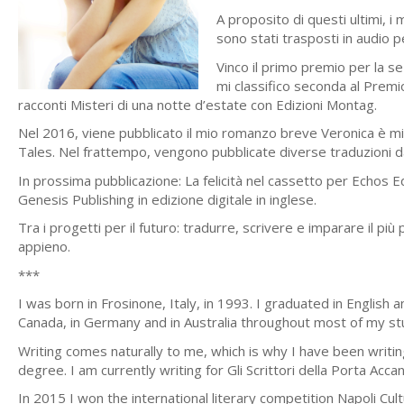
A proposito di questi ultimi, i 
sono stati trasposti in audio p
Vinco il primo premio per la se
mi classifico seconda al Premi
racconti Misteri di una notte d’estate con Edizioni Montag.
Nel 2016, viene pubblicato il mio romanzo breve Veronica è mia, 
Tales. Nel frattempo, vengono pubblicate diverse traduzioni dal
In prossima pubblicazione: La felicità nel cassetto per Echos Ed
Genesis Publishing in edizione digitale in inglese.
Tra i progetti per il futuro: tradurre, scrivere e imparare il pi
appieno.
***
I was born in Frosinone, Italy, in 1993. I graduated in English a
Canada, in Germany and in Australia throughout most of my st
Writing comes naturally to me, which is why I have been writ
degree. I am currently writing for Gli Scrittori della Porta Acc
In 2015 I won the international literary competition Napoli Cu