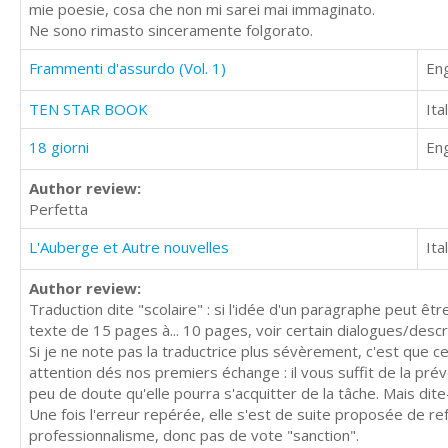
mie poesie, cosa che non mi sarei mai immaginato.
Ne sono rimasto sinceramente folgorato.
Frammenti d'assurdo (Vol. 1)
Eng
TEN STAR BOOK
Ita
18 giorni
Eng
Author review:
Perfetta
L'Auberge et Autre nouvelles
Ita
Author review:
Traduction dite "scolaire" : si l'idée d'un paragraphe peut 
texte de 15 pages à... 10 pages, voir certain dialogues/desc
Si je ne note pas la traductrice plus sévèrement, c'est que ce
attention dés nos premiers échange : il vous suffit de la pré
peu de doute qu'elle pourra s'acquitter de la tâche. Mais dite-
Une fois l'erreur repérée, elle s'est de suite proposée de r
professionnalisme, donc pas de vote "sanction".