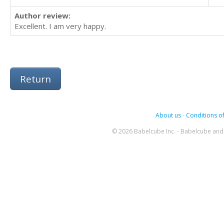
Author review:
Excellent. I am very happy.
Return
About us
-
Conditions of
© 2026 Babelcube Inc. - Babelcube and