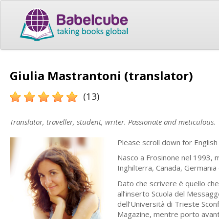
Giulia Mastrantoni (translator)
(13)
Translator, traveller, student, writer. Passionate and meticulous.
Please scroll down for English
Nasco a Frosinone nel 1993, mi
Inghilterra, Canada, Germania e
Dato che scrivere è quello che
all’inserto Scuola del Messagg
dell’Università di Trieste Scon
Magazine, mentre porto avanti 