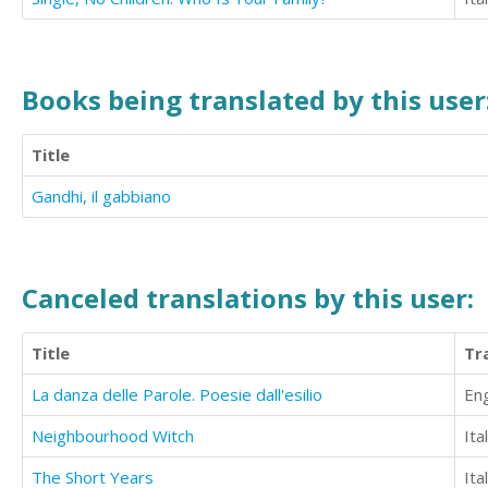
Books being translated by this user
Title
Gandhi, il gabbiano
Canceled translations by this user:
Title
Tr
La danza delle Parole. Poesie dall'esilio
Eng
Neighbourhood Witch
Ita
The Short Years
Ita