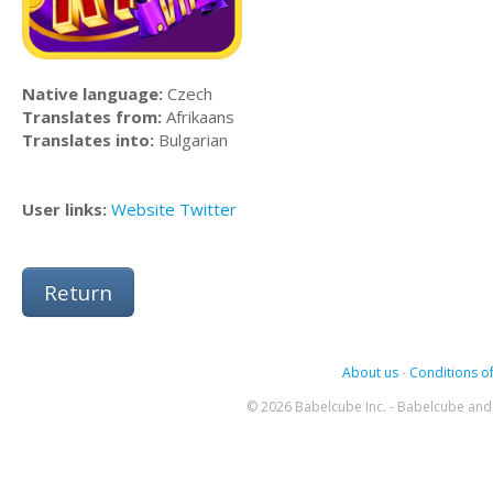
Native language:
Czech
Translates from:
Afrikaans
Translates into:
Bulgarian
User links:
Website
Twitter
Return
About us
-
Conditions of
© 2026 Babelcube Inc. - Babelcube and