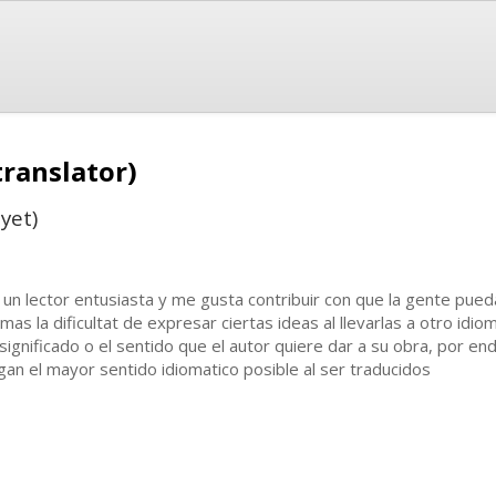
translator)
yet)
 un lector entusiasta y me gusta contribuir con que la gente pued
mas la dificultat de expresar ciertas ideas al llevarlas a otro id
 significado o el sentido que el autor quiere dar a su obra, por 
gan el mayor sentido idiomatico posible al ser traducidos