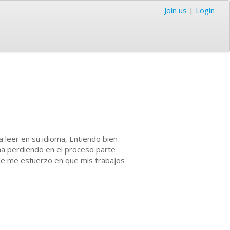
Join us
|
Login
a leer en su idioma, Entiendo bien
ioma perdiendo en el proceso parte
ende me esfuerzo en que mis trabajos