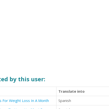
ed by this user:
Translate into
s For Weight Loss In A Month
Spanish