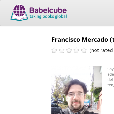
Francisco Mercado (
(not rated 
Soy
ade
del
ten