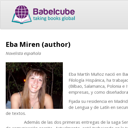
Eba Miren (author)
Novelista española
Eba Martín Muñoz nació en Bara
Filología Hispánica, ha traba
(Bilbao, Salamanca, Polonia e 
empresas, y como diseñadora
Fijada su residencia en Madri
de Lengua y de Latín en secund
de textos.
Además de las dos primeras entregas de la saga Seres mald