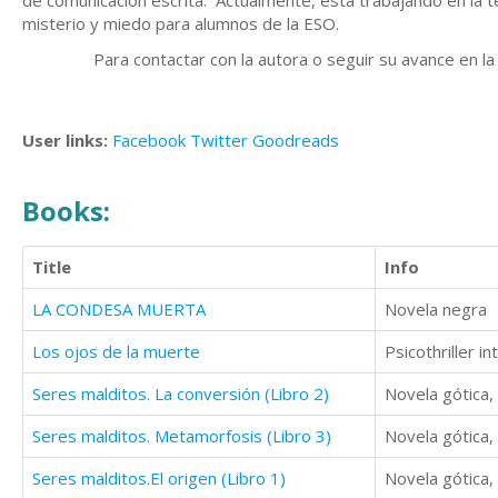
de comunicación escrita. Actualmente, está trabajando en la t
misterio y miedo para alumnos de la ESO.
Para contactar con la autora o seguir su avance en la s
User links:
Facebook
Twitter
Goodreads
Books:
Title
Info
LA CONDESA MUERTA
Novela negra
Los ojos de la muerte
Psicothriller in
Seres malditos. La conversión (Libro 2)
Novela gótica,
Seres malditos. Metamorfosis (Libro 3)
Novela gótica,
Seres malditos.El origen (Libro 1)
Novela gótica,