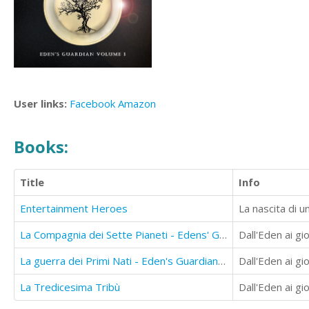
User links:
Facebook
Amazon
Books:
Title
Info
Entertainment Heroes
La nascita di 
La Compagnia dei Sette Pianeti - Edens' Guardian Vol. 3
La guerra dei Primi Nati - Eden's Guardian Vol. 1
La Tredicesima Tribù