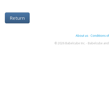
Return
About us
-
Conditions of
© 2026 Babelcube Inc. - Babelcube and