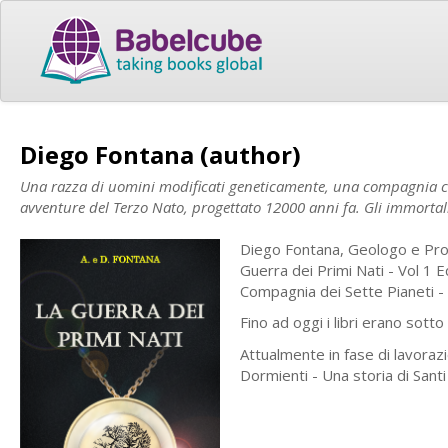
Diego Fontana (author)
Una razza di uomini modificati geneticamente, una compagnia com
avventure del Terzo Nato, progettato 12000 anni fa. Gli immortali
Diego Fontana, Geologo e Prof
Guerra dei Primi Nati - Vol 1 
Compagnia dei Sette Pianeti -
Fino ad oggi i libri erano sotto
Attualmente in fase di lavorazio
Dormienti - Una storia di Santi 