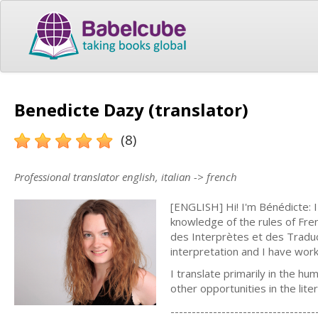
Benedicte Dazy (translator)
(8)
Professional translator english, italian -> french
[ENGLISH] Hi! I'm Bénédicte: I
knowledge of the rules of Fre
des Interprètes et des Traduct
interpretation and I have work
I translate primarily in the hum
other opportunities in the lite
----------------------------------