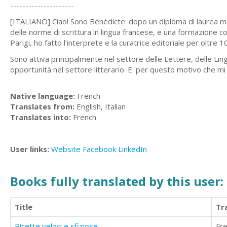
---------------------
[ITALIANO] Ciao! Sono Bénédicte: dopo un diploma di laurea ma
delle norme di scrittura in lingua francese, e una formazione 
Parigi, ho fatto l’interprete e la curatrice editoriale per oltre 
Sono attiva principalmente nel settore delle Lettere, delle Lin
opportunità nel settore litterario. E' per questo motivo che mi
Native language:
French
Translates from:
English, Italian
Translates into:
French
User links:
Website
Facebook
LinkedIn
Books fully translated by this user:
Title
Tr
Ricette veloci e sfiziose
Fr