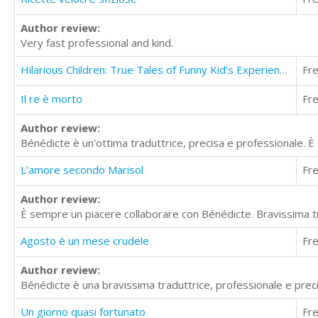
Author review:
Very fast professional and kind.
Hilarious Children: True Tales of Funny Kid’s Experiences
Fr
Il re è morto
Fr
Author review:
Bénédicte è un'ottima traduttrice, precisa e professionale. È 
L'amore secondo Marisol
Fr
Author review:
È sempre un piacere collaborare con Bénédicte. Bravissima t
Agosto è un mese crudele
Fr
Author review:
Bénédicte è una bravissima traduttrice, professionale e precisa
Un giorno quasi fortunato
Fr