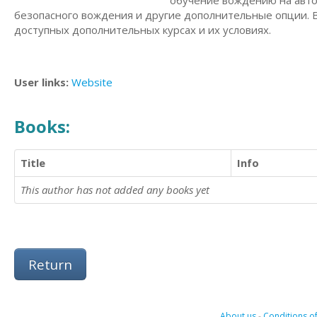
обучение вождению на авто
безопасного вождения и другие дополнительные опции. В
доступных дополнительных курсах и их условиях.
User links:
Website
Books:
Title
Info
This author has not added any books yet
Return
About us
-
Conditions of