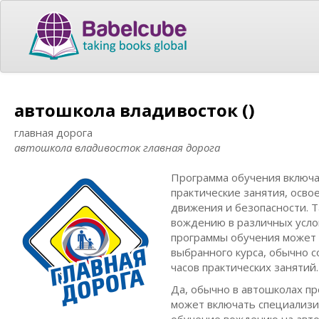
автошкола владивосток ()
главная дорога
автошкола владивосток главная дорога
Программа обучения включае
практические занятия, осво
движения и безопасности. 
вождению в различных усло
программы обучения может 
выбранного курса, обычно со
часов практических занятий.
Да, обычно в автошколах п
может включать специализи