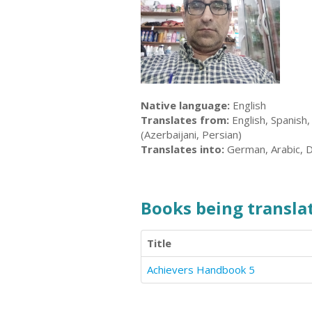
Native language:
English
Translates from:
English, Spanish,
(Azerbaijani, Persian)
Translates into:
German, Arabic, D
Books being translat
Title
Achievers Handbook 5