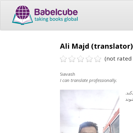
Ali Majd (translator)
(not rated 
Siavash
I can translate professionally.
کند