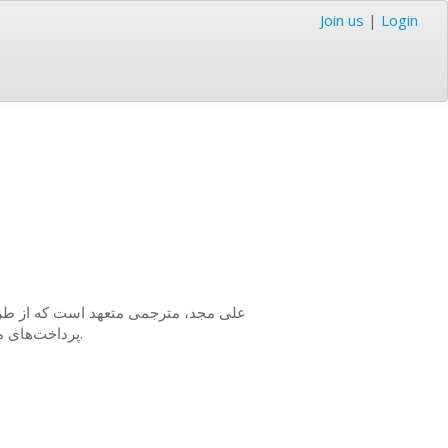
Join us
|
Login
علی مجد، مترجمی متعهد است که از طری.
پرداخت‌های منحصراً از طریق کیف پول دیجیتال برای تراکنش‌های یکپارچه پذیرفته می‌شوند.