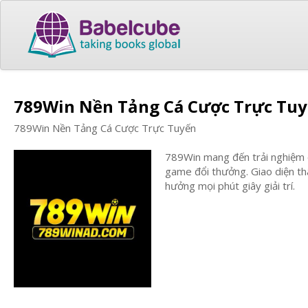
789Win Nền Tảng Cá Cược Trực Tuy
789Win Nền Tảng Cá Cược Trực Tuyến
789Win mang đến trải nghiệm cá
game đổi thưởng. Giao diện th
hưởng mọi phút giây giải trí.