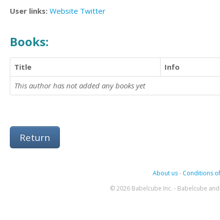
User links:
Website
Twitter
Books:
Title
Info
This author has not added any books yet
Return
About us
-
Conditions of
© 2026 Babelcube Inc. - Babelcube and