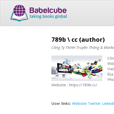
789b \ cc (author)
Công Ty TNHH Truyền Thông & Marke
Côn
thô
Has
Địa
Pho
Website : https://789b.cc/
User links:
Website
Twitter
Linked