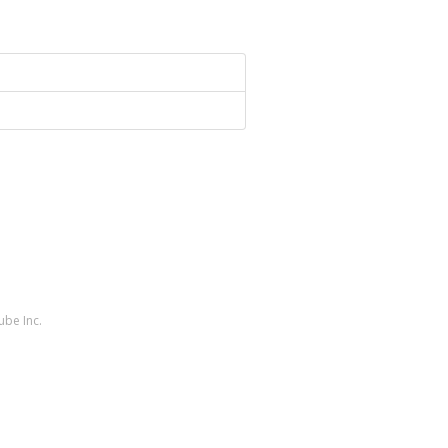
ube Inc.