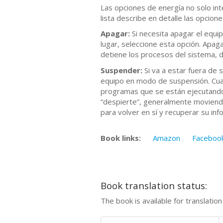
Las opciones de energía no solo int
lista describe en detalle las opcion
Apagar:
Si necesita apagar el equi
lugar, seleccione esta opción. Apaga
detiene los procesos del sistema, d
Suspender:
Si va a estar fuera de 
equipo en modo de suspensión. Cuan
programas que se están ejecutando 
“despierte”, generalmente moviend
para volver en sí y recuperar su inf
Book links:
Amazon
Faceboo
Book translation status:
The book is available for translatio