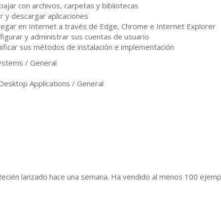
bajar con archivos, carpetas y bibliotecas
r y descargar aplicaciones
egar en Internet a través de Edge, Chrome e Internet Explorer
figurar y administrar sus cuentas de usuario
nificar sus métodos de instalación e implementación
stems / General
sktop Applications / General
Recién lanzado hace una semana. Ha vendido al menos 100 ejem