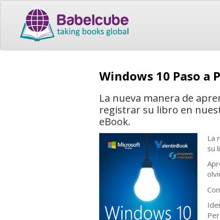
Windows 10 Paso a 
La nueva manera de apre
registrar su libro en nues
eBook.
La 
su 
Apr
olvi
Con
Ide
Per