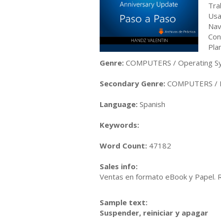
Tra
Usa
Nav
Con
Pla
Genre:
COMPUTERS / Operating Sy
Secondary Genre:
COMPUTERS / De
Language:
Spanish
Keywords:
Word Count:
47182
Sales info:
Ventas en formato eBook y Papel. 
Sample text:
Suspender, reiniciar y apagar