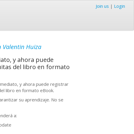
Join us
|
Login
 Valentin Huiza
ato, y ahora puede
itas del libro en formato
ediato, y ahora puede registrar
del libro en formato eBook.
arantizar su aprendizaje. No se
nderá a:
Update