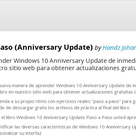
Paso (Anniversary Update)
by
Handz Johan
nder Windows 10 Anniversary Update de inmedi
tro sitio web para obtener actualizaciones gratu
nueva manera de aprender Windows 10 Anniversary Update de inm
libro en nuestro sitio web para obtener actualizaciones gratuitas 
enda a su propio ritmo con ejercicios reales "paso a paso" para g
de de descargar gratis los archivos de práctica al final del libro.
 el libro Windows 10 Anniversary Update Paso a Paso usted apre
ntificar las diversas características de Windows 10 Anniversary 
sonalizar su interfaz