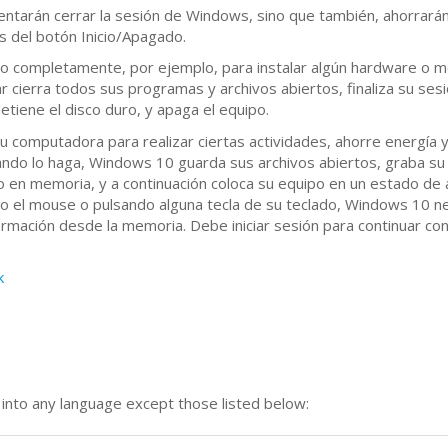
entarán cerrar la sesión de Windows, sino que también, ahorrarán
es del botón Inicio/Apagado.
po completamente, por ejemplo, para instalar algún hardware o m
r cierra todos sus programas y archivos abiertos, finaliza su sesi
etiene el disco duro, y apaga el equipo.
su computadora para realizar ciertas actividades, ahorre energía 
do lo haga, Windows 10 guarda sus archivos abiertos, graba su
en memoria, y a continuación coloca su equipo en un estado de 
o el mouse o pulsando alguna tecla de su teclado, Windows 10 n
ormación desde la memoria. Debe iniciar sesión para continuar con
k
n into any language except those listed below: