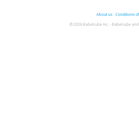
About us
-
Conditions of
© 2026 Babelcube Inc. - Babelcube and