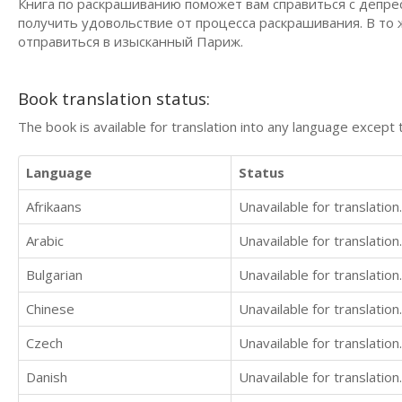
Книга по раскрашиванию поможет вам справиться с депре
получить удовольствие от процесса раскрашивания. В т
отправиться в изысканный Париж.
Book translation status:
The book is available for translation into any language except 
Language
Status
Afrikaans
Unavailable for translation.
Arabic
Unavailable for translation.
Bulgarian
Unavailable for translation.
Chinese
Unavailable for translation.
Czech
Unavailable for translation.
Danish
Unavailable for translation.