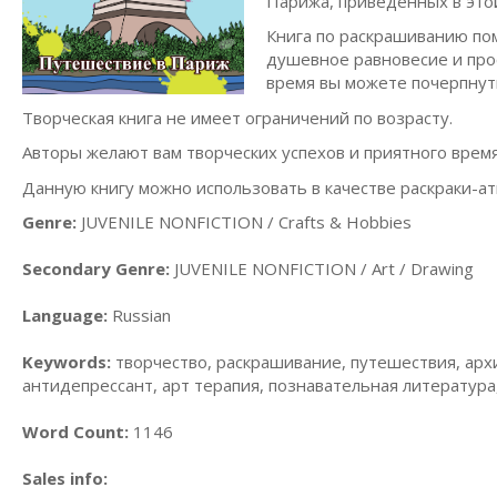
Парижа, приведённых в этой
Книга по раскрашиванию пом
душевное равновесие и прос
время вы можете почерпнут
Творческая книга не имеет ограничений по возрасту.
Авторы желают вам творческих успехов и приятного вре
Данную книгу можно использовать в качестве раскраки-ат
Genre:
JUVENILE NONFICTION / Crafts & Hobbies
Secondary Genre:
JUVENILE NONFICTION / Art / Drawing
Language:
Russian
Keywords:
творчество, раскрашивание, путешествия, архи
антидепрессант, арт терапия, познавательная литература,
Word Count:
1146
Sales info: