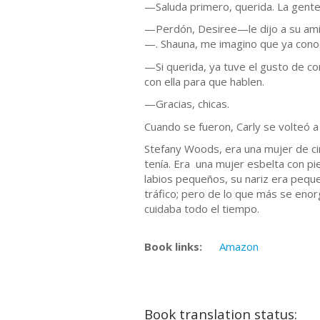
—Saluda primero, querida. La gente 
—Perdón, Desiree—le dijo a su amig
—. Shauna, me imagino que ya cono
—Si querida, ya tuve el gusto de c
con ella para que hablen.
—Gracias, chicas.
Cuando se fueron, Carly se volteó a
Stefany Woods, era una mujer de ci
tenía. Era una mujer esbelta con pi
labios pequeños, su nariz era pequ
tráfico; pero de lo que más se enorg
cuidaba todo el tiempo.
Book links:
Amazon
Book translation status: