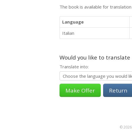
The book is available for translatio
Language
Italian
Would you like to translate
Translate into:
Return
© 2026 