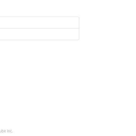
ube Inc.