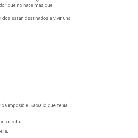
ador que no hace más que
s dos estan destinados a vivir una
ida imposible. Sabía lo que tenía
an cuenta.
lla.