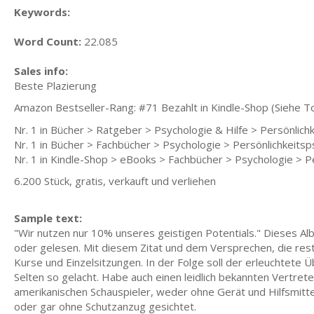
Keywords:
Word Count:
22.085
Sales info:
Beste Plazierung
Amazon Bestseller-Rang: #71 Bezahlt in Kindle-Shop (Siehe To
Nr. 1 in Bücher > Ratgeber > Psychologie & Hilfe > Persönlichk
Nr. 1 in Bücher > Fachbücher > Psychologie > Persönlichkeitsp
Nr. 1 in Kindle-Shop > eBooks > Fachbücher > Psychologie > P
6.200 Stück, gratis, verkauft und verliehen
Sample text:
"Wir nutzen nur 10% unseres geistigen Potentials." Dieses Alb
oder gelesen. Mit diesem Zitat und dem Versprechen, die rest
Kurse und Einzelsitzungen. In der Folge soll der erleuchtete
Selten so gelacht. Habe auch einen leidlich bekannten Vertret
amerikanischen Schauspieler, weder ohne Gerät und Hilfsmitt
oder gar ohne Schutzanzug gesichtet.