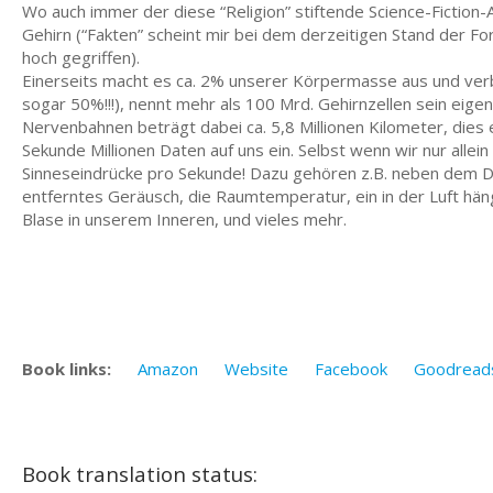
Wo auch immer der diese “Religion” stiftende Science-Fiction-
Gehirn (“Fakten” scheint mir bei dem derzeitigen Stand der F
hoch gegriffen).
Einerseits macht es ca. 2% unserer Körpermasse aus und ve
sogar 50%!!!), nennt mehr als 100 Mrd. Gehirnzellen sein eige
Nervenbahnen beträgt dabei ca. 5,8 Millionen Kilometer, die
Sekunde Millionen Daten auf uns ein. Selbst wenn wir nur allein
Sinneseindrücke pro Sekunde! Dazu gehören z.B. neben dem D
entferntes Geräusch, die Raumtemperatur, ein in der Luft h
Blase in unserem Inneren, und vieles mehr.
Book links:
Amazon
Website
Facebook
Goodread
Book translation status: