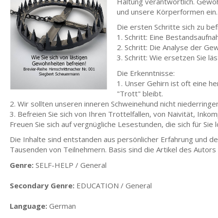
Haltung verantwortlich. Gewoh
und unsere Körperformen ein.
Die ersten Schritte sich zu bef
1. Schritt: Eine Bestandsaufn
2. Schritt: Die Analyse der G
3. Schritt: Wie ersetzen Sie l
Die Erkenntnisse:
1. Unser Gehirn ist oft eine 
"Trott" bleibt.
2. Wir sollten unseren inneren Schweinehund nicht niederring
3. Befreien Sie sich von Ihren Trottelfallen, von Naivität, Ink
Freuen Sie sich auf vergnügliche Lesestunden, die sich für Sie
Die Inhalte sind entstanden aus persönlicher Erfahrung und de
Tausenden von Teilnehmern. Basis sind die Artikel des Autors
Genre:
SELF-HELP / General
Secondary Genre:
EDUCATION / General
Language:
German