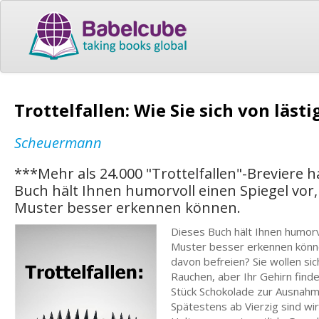
Trottelfallen: Wie Sie sich von läs
Scheuermann
***Mehr als 24.000 "Trottelfallen"-Breviere
Buch hält Ihnen humorvoll einen Spiegel vo
Muster besser erkennen können.
Dieses Buch hält Ihnen humorv
Muster besser erkennen könne
davon befreien? Sie wollen si
Rauchen, aber Ihr Gehirn find
Stück Schokolade zur Ausnahme
Spätestens ab Vierzig sind wir