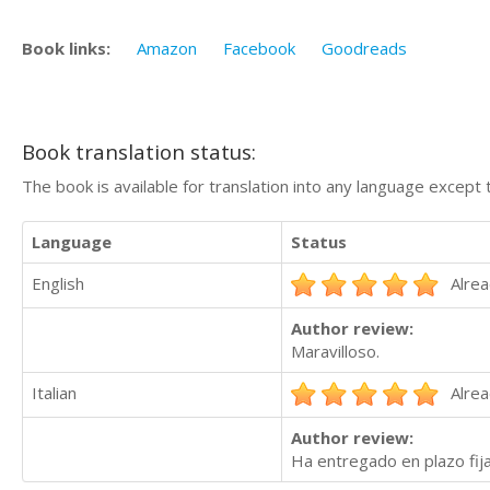
Book links:
Amazon
Facebook
Goodreads
Book translation status:
The book is available for translation into any language except 
Language
Status
English
Alrea
Author review:
Maravilloso.
Italian
Alrea
Author review:
Ha entregado en plazo fij