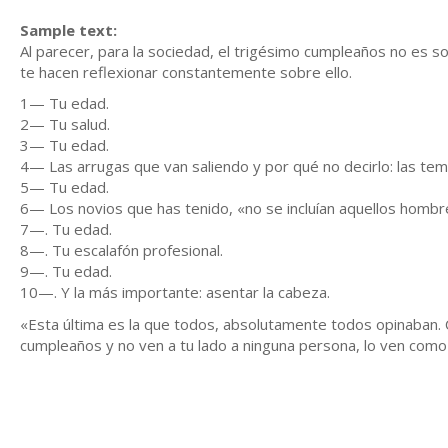
Sample text:
Al parecer, para la sociedad, el trigésimo cumpleaños no es s
te hacen reflexionar constantemente sobre ello.
1— Tu edad.
2— Tu salud.
3— Tu edad.
4— Las arrugas que van saliendo y por qué no decirlo: las temi
5— Tu edad.
6— Los novios que has tenido, «no se incluían aquellos hombr
7—. Tu edad.
8—. Tu escalafón profesional.
9—. Tu edad.
10—. Y la más importante: asentar la cabeza.
«Esta última es la que todos, absolutamente todos opinaban. C
cumpleaños y no ven a tu lado a ninguna persona, lo ven como 