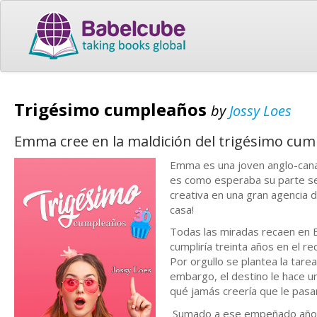
Trigésimo cumpleaños
by
Jossy Loes
Emma cree en la maldición del trigésimo cump
Emma es una joven anglo-canar
es como esperaba su parte sent
creativa en una gran agencia d
casa!
Todas las miradas recaen en 
cumpliría treinta años en el 
Por orgullo se plantea la tarea
embargo, el destino le hace u
qué jamás creería que le pasar
Sumado a ese empeñado año d