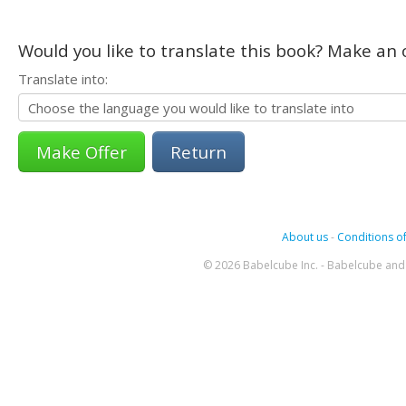
Would you like to translate this book? Make an o
Translate into:
Return
About us
-
Conditions of
© 2026 Babelcube Inc. - Babelcube and