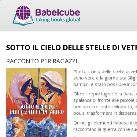
SOTTO IL CIELO DELLE STELLE DI VE
RACCONTO PER RAGAZZI
“Sotto il cielo delle stelle di
sono vere e la giornalista Silig
bambini è stato possibile inco
Oltre il reportage c’è la fiaba. 
spalanca di fronte alle piccole
ben quattrocento chilometri, d
poi, si trasformerà in dispera
Quindi gli elementi fiabeschi tip
raccontano la guerra con le sue