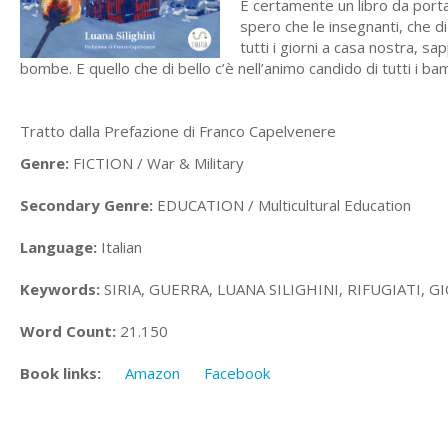
È certamente un libro da porta
spero che le insegnanti, che d
tutti i giorni a casa nostra, sap
bombe. E quello che di bello c’è nell’animo candido di tutti i bam
Tratto dalla Prefazione di Franco Capelvenere
Genre:
FICTION / War & Military
Secondary Genre:
EDUCATION / Multicultural Education
Language:
Italian
Keywords:
SIRIA, GUERRA, LUANA SILIGHINI, RIFUGIATI, 
Word Count:
21.150
Book links:
Amazon
Facebook