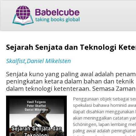
Sejarah Senjata dan Teknologi Ket
Skalfist,Daniel Mikelsten
Senjata kuno yang paling awal adalah penamba
peningkatan ketara dalam bahan dan tekni
dalam teknologi ketenteraan. Semasa Zama
Penggunaan objek sebagai sen
spekulasi bahawa hominid awal
dapat disahkan menggunakan bu
akan meninggalkan catatan yang
Schöningen, lapan lembing mel
paling awal adalah peningkatan