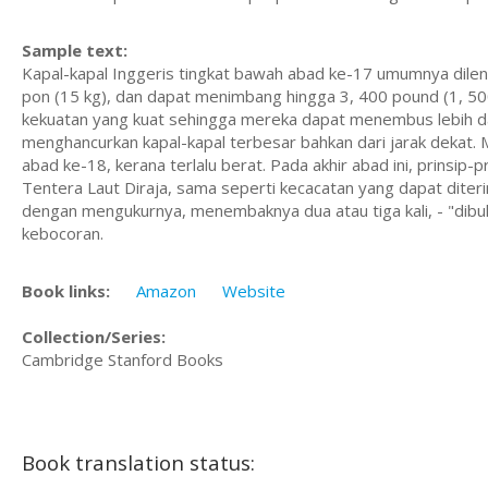
Sample text:
Kapal-kapal Inggeris tingkat bawah abad ke-17 umumnya dil
pon (15 kg), dan dapat menimbang hingga 3, 400 pound (1, 
kekuatan yang kuat sehingga mereka dapat menembus lebih dari
menghancurkan kapal-kapal terbesar bahkan dari jarak dekat. 
abad ke-18, kerana terlalu berat. Pada akhir abad ini, prinsip-
Tentera Laut Diraja, sama seperti kecacatan yang dapat dite
dengan mengukurnya, menembaknya dua atau tiga kali, - "dib
kebocoran.
Book links:
Amazon
Website
Collection/Series:
Cambridge Stanford Books
Book translation status: