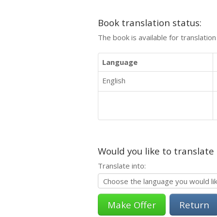
Book translation status:
The book is available for translatio
Language
English
Would you like to translate
Translate into:
Return