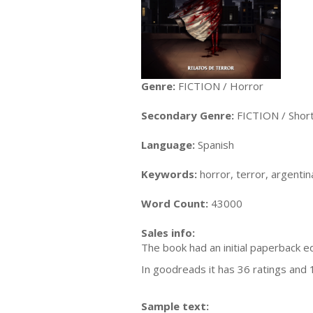
Genre:
FICTION / Horror
Secondary Genre:
FICTION / Short 
Language:
Spanish
Keywords:
horror, terror, argentina
Word Count:
43000
Sales info:
The book had an initial paperback ed
In goodreads it has 36 ratings and 1
Sample text: