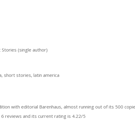
Stories (single author)
, short stories, latin america
ition with editorial Barenhaus, almost running out of its 500 copie
6 reviews and its current rating is 4.22/5