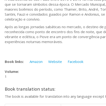
que se tornaram símbolos dessa época. O Mercado Municipal
maiores boêmios do período, como Thamer, Brito, André, Tonhão
Santini, Fauzi e convidados guiados por Ramon e Andonius, s
celebração e convívio.
Após as longas jornadas sabáticas no mercado, o destino de 
reconhecida como ponto de encontro dos fins de noite, que 
vibrante e eclética, o Piove era um ponto de convergência p
experiências noturnas memoráveis.
Book links:
Amazon
Website
Facebook
Volume:
1
Book translation status:
The book is available for translation into any language except 