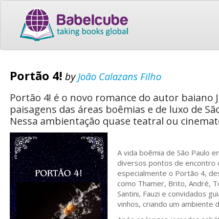
Portão 4!
by
João Calazans Filho
Portão 4! é o novo romance do autor baiano 
paisagens das áreas boêmias e de luxo de Sã
Nessa ambientação quase teatral ou cinemato
A vida boêmia de São Paulo en
diversos pontos de encontro 
especialmente o Portão 4, d
como Thamer, Brito, André, Ton
Santini, Fauzi e convidados 
vinhos, criando um ambiente d