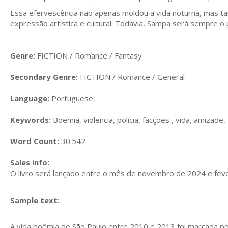
Essa efervescência não apenas moldou a vida noturna, mas 
expressão artística e cultural. Todavia, Sampa será sempre o
Genre:
FICTION / Romance / Fantasy
Secondary Genre:
FICTION / Romance / General
Language:
Portuguese
Keywords:
Boemia, violencia, polícia, facções , vida, amizade,
Word Count:
30.542
Sales info:
O livro será lançado entre o mês de novembro de 2024 e fev
Sample text:
A vida boêmia de São Paulo entre 2010 e 2013 foi marcada po