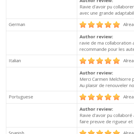
Author review:
Ravie d'avoir pu collaborer
avec une grande adaptabili
German
Alrea
Author review:
ravie de ma collaboration a
recommande pour les aute
Italian
Alrea
Author review:
Merci Carmen Melchiorre po
Au plaisir de renouveler no
Portuguese
Alrea
Author review:
Ravie d'avoir pu collaboré
faire preuve de rigueur et
Spanish
Alrea