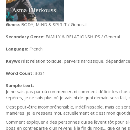
Genre:
BODY, MIND & SPIRIT / General
Secondary Genre:
FAMILY & RELATIONSHIPS / General
Language:
French
Keywords:
relation toxique, pervers narcissique, dépendance 
Word Count:
3031
Sample text:
Je ne sais pas par où commencer, ni comment définir les choses 
repères, je ne sais plus où je vais ni de quoi demain sera fait,
C’est peut-être incompréhensible, indéfinissable, mais ce sent
manières, je le ressens moi, actuellement et c’est mon quoti
Comment expliquer à des personnes qui se lèvent tôt pour aller 
boss en contrepartie d’un revenu à la fin du mois… que ça ne s