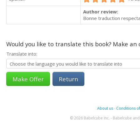
Author review:
Bonne traduction respectan
Would you like to translate this book? Make an o
Translate into:
Return
About us
-
Conditions of
© 2026 Babelcube Inc. - Babelcube and