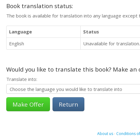
Book translation status:
The book is available for translation into any language except 
Language
Status
English
Unavailable for translation.
Would you like to translate this book? Make an o
Translate into:
Return
About us
-
Conditions of