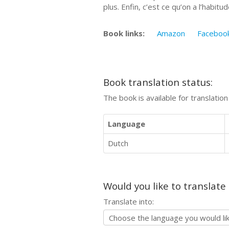
plus. Enfin, c’est ce qu’on a l’habit
Book links:
Amazon
Faceboo
Book translation status:
The book is available for translatio
Language
Dutch
Would you like to translate
Translate into: