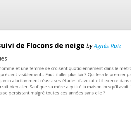
suivi de Flocons de neige
by
Agnès Ruiz
ues
homme et une femme se croisent quotidiennement dans le métro. 
précient visiblement... Faut-il aller plus loin? Qui fera le premier p
jamin a brillamment réussi ses études d’avocat et il exerce dans 
rrait bien aller. Sauf que sa mère a quitté la maison lorsqu’il avait
aise persistant malgré toutes ces années sans elle ?