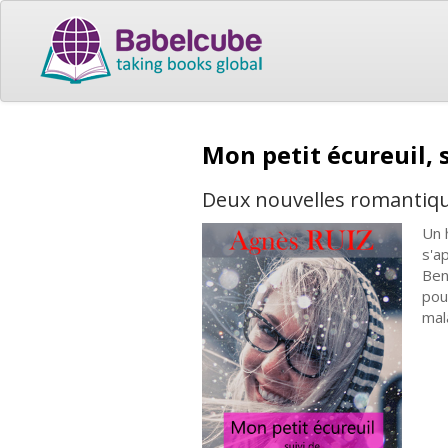
Mon petit écureuil, 
Deux nouvelles romantiq
Un 
s'ap
Ben
pou
mal