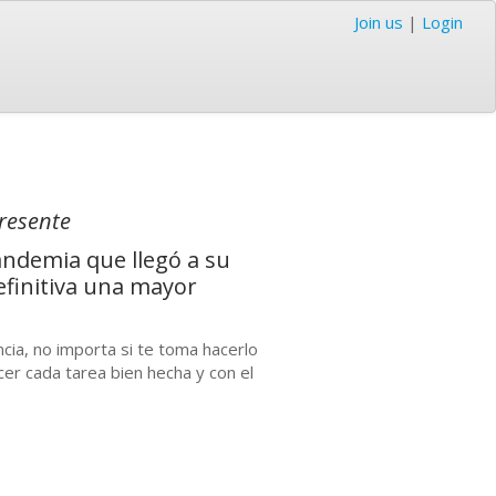
Join us
|
Login
Presente
pandemia que llegó a su
efinitiva una mayor
encia, no importa si te toma hacerlo
er cada tarea bien hecha y con el