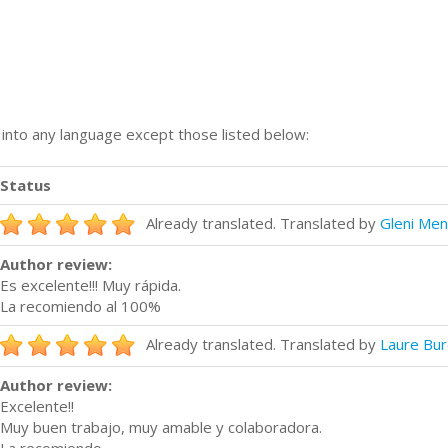
n into any language except those listed below:
Status
Already translated. Translated by
Gleni Me
Author review:
Es excelente!!! Muy rápida.
La recomiendo al 100%
Already translated. Translated by
Laure Bu
Author review:
Excelente!!
Muy buen trabajo, muy amable y colaboradora.