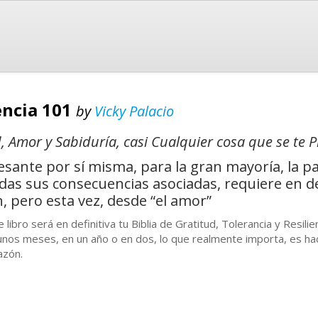
encia 101
by
Vicky Palacio
 Amor y Sabiduría, casi Cualquier cosa que se te 
resante por sí misma, para la gran mayoría, la 
das sus consecuencias asociadas, requiere en d
, pero esta vez, desde “el amor”
e libro será en definitiva tu Biblia de Gratitud, Tolerancia y Resili
unos meses, en un año o en dos, lo que realmente importa, es hac
azón.