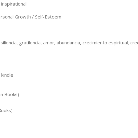
Inspirational
rsonal Growth / Self-Esteem
siliencia, gratilencia, amor, abundancia, crecimiento espiritual, c
 kindle
in Books)
Books)