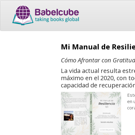
Mi Manual de Resili
Cómo Afrontar con Gratitud,
La vida actual resulta est
máximo en el 2020, con to
capacidad de recuperación
Est
en 
cor