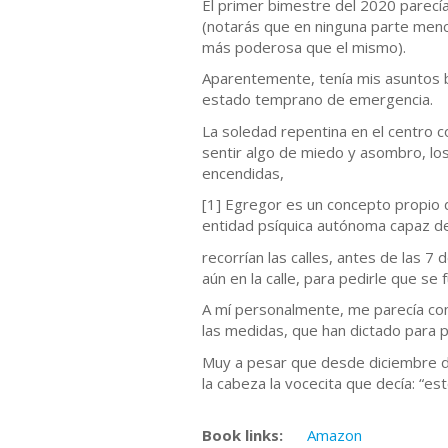
El primer bimestre del 2020 parecí
(notarás que en ninguna parte menci
más poderosa que el mismo).
Aparentemente, tenía mis asuntos b
estado temprano de emergencia.
La soledad repentina en el centro 
sentir algo de miedo y asombro, los 
encendidas,
[1] Egregor es un concepto propio 
entidad psíquica autónoma capaz de
recorrían las calles, antes de las 7
aún en la calle, para pedirle que s
A mí personalmente, me parecía com
las medidas, que han dictado para 
Muy a pesar que desde diciembre de
la cabeza la vocecita que decía: “es
Book links:
Amazon