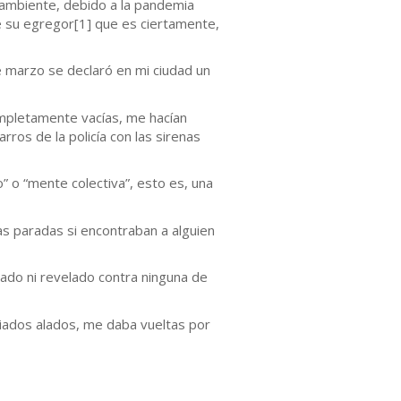
 ambiente, debido a la pandemia
e su egregor[1] que es ciertamente,
e marzo se declaró en mi ciudad un
ompletamente vacías, me hacían
ros de la policía con las sirenas
 o “mente colectiva”, esto es, una
tas paradas si encontraban a alguien
ado ni revelado contra ninguna de
iados alados, me daba vueltas por