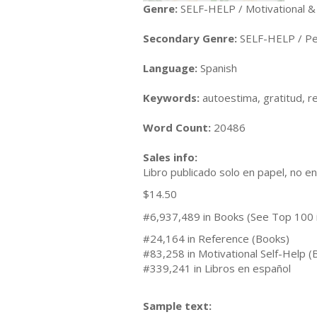
Genre:
SELF-HELP / Motivational & 
Secondary Genre:
SELF-HELP / Pe
Language:
Spanish
Keywords:
autoestima, gratitud, re
Word Count:
20486
Sales info:
Libro publicado solo en papel, no en
$14.50
#6,937,489 in Books (See Top 100 
#24,164 in Reference (Books)
#83,258 in Motivational Self-Help (
#339,241 in Libros en español
Sample text: