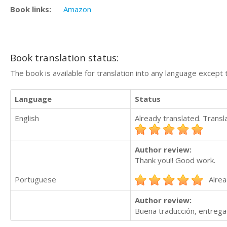
Book links:
Amazon
Book translation status:
The book is available for translation into any language except 
Language
Status
English
Already translated. Trans
Author review:
Thank you!! Good work.
Portuguese
Alrea
Author review:
Buena traducción, entrega