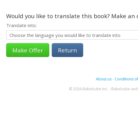
Would you like to translate this book? Make an o
Translate into:
Return
About us
-
Conditions of
© 2026 Babelcube Inc. - Babelcube and