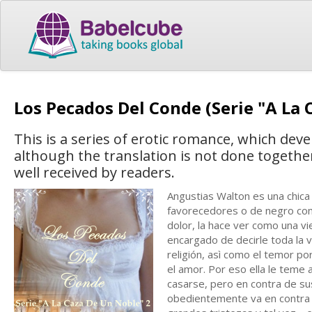
Los Pecados Del Conde (Serie "A La
This is a series of erotic romance, which dev
although the translation is not done togeth
well received by readers.
Angustias Walton es una chic
favorecedores o de negro como
dolor, la hace ver como una v
encargado de decirle toda la v
religión, asì como el temor p
el amor. Por eso ella le teme
casarse, pero en contra de sus
obedientemente va en contra d