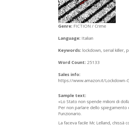
Genre:
FICTION / Crime
Language:
Italian
Keywords:
lockdown, serial killer, 
Word Count:
25133
Sales info:
https://www.amazon.it/Lockdown-
Sample text:
«Lo Stato non spende milioni di doll
Per non parlare dello spiegamento di 
Funzionario.
La faceva facile Mc Lelland, chissà 