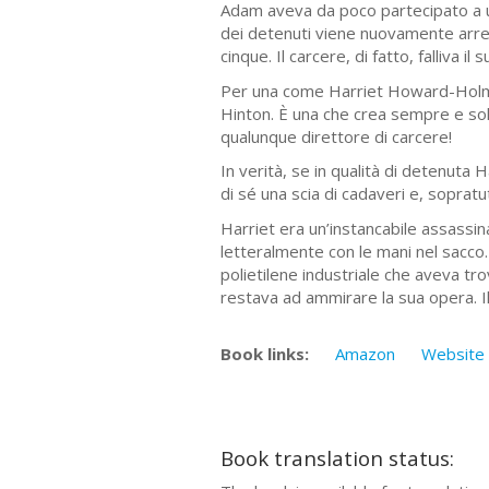
Adam aveva da poco partecipato a uno
dei detenuti viene nuovamente arres
cinque. Il carcere, di fatto, falliva 
Per una come Harriet Howard-Holmes
Hinton. È una che crea sempre e so
qualunque direttore di carcere!
In verità, se in qualità di detenuta H
di sé una scia di cadaveri e, sopra
Harriet era un’instancabile assassin
letteralmente con le mani nel sacco
polietilene industriale che aveva tro
restava ad ammirare la sua opera. Il
Book links:
Amazon
Website
Book translation status: