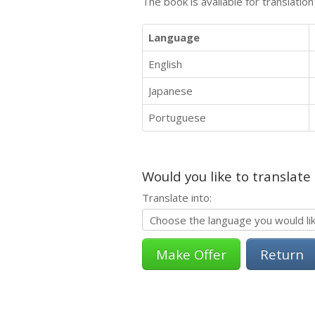
The book is available for translatio
Language
English
Japanese
Portuguese
Would you like to translate
Translate into:
Return