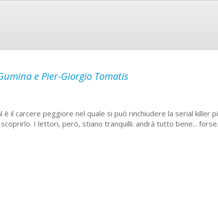
Gumina e Pier-Giorgio Tomatis
 è il carcere peggiore nel quale si può rinchiudere la serial killer p
scoprirlo. I lettori, però, stiano tranquilli: andrà tutto bene... forse