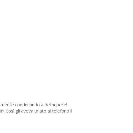
eramente continuando a delinquere!
 Così gli aveva urlato al telefono il