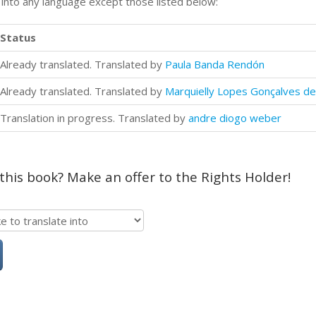
n into any language except those listed below:
Status
Already translated. Translated by
Paula Banda Rendón
Already translated. Translated by
Marquielly Lopes Gonçalves de 
Translation in progress. Translated by
andre diogo weber
 this book? Make an offer to the Rights Holder!