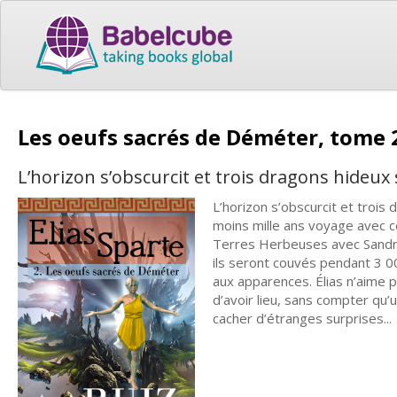
Les oeufs sacrés de Déméter, tome 2
L’horizon s’obscurcit et trois dragons hideux 
L’horizon s’obscurcit et trois
moins mille ans voyage avec c
Terres Herbeuses avec Sandro
ils seront couvés pendant 3 000
aux apparences. Élias n’aime p
d’avoir lieu, sans compter qu’u
cacher d’étranges surprises...