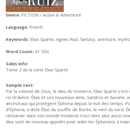
Genre:
FICTION / Action & Adventure
Language:
French
Keywords:
Elias Sparte, Agnes Ruiz, fantasy, aventure, mytho
Word Count:
41 500
Sales info:
Tome 2 de la série Elias Sparte
Sample text:
Par la volonté de Zeus, le dieu du tonnerre, Élias Sparte s’e
roi Drakéon. Élias et ses nouveaux amis, Sandros et Auxane, on
ancestraux qui protègent Éphoria depuis la nuit des temps. P
d’Éphoria, a doté Élias du souffle de Borée, le vent du nord. É
retourner dans son monde moderne n’est donc plus aussi vivace
élus sont de nouveau appelés pour aider les Éphoriens à mainte