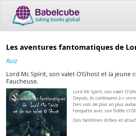
Les aventures fantomatiques de Lor
Ruiz
Lord Mc Spirit, son valet O’Ghost et la jeune 
Faucheuse.
Lord Mc Spirit, son valet O’Gh
Depuis, ils continuent à « vivr
Des vols de plus en plus auda
l’enquête avec son fidèle O’G
Des fantômes drôles et attac