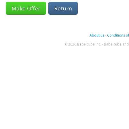
Return
About us
-
Conditions of
© 2026 Babelcube Inc. - Babelcube and