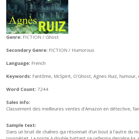
Genre:
FICTION / Ghost
Secondary Genre:
FICTION / Humorous
Language:
French
Keywords:
Fantôme, McSpirit, O'Ghost, Agnes Ruiz, humour, e
Word Count:
7244
Sales info:
Classement des meilleures ventes d'Amazon en détective, fa
Sample text:
Dans un bruit de chaînes qui résonnait d’un bout à l’autre du ma
rouspétait. La porte à double battant se referma derrière lui, 