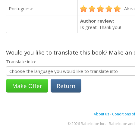
Portuguese
Alrea
Author review:
Is great. Thank you!
Would you like to translate this book? Make an o
Translate into:
Return
About us
-
Conditions of
© 2026 Babelcube Inc. - Babelcube and