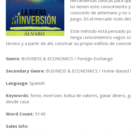
herramientas básicas para que
no tienen este conocimiento y
conocerlo de antemano y no s
juego. En el mercado todo de
Este método está pensado par
tenga conocimientos vagos sob
técnico y a partir de ahí, construir su propio edificio de cono
Genre:
BUSINESS & ECONOMICS / Foreign Exchange
Secondary Genre:
BUSINESS & ECONOMICS / Home-Based 
Language:
Spanish
Keywords:
forex, inversion, bolsa de valores, ganar dinero, ga
desde casa
Word Count:
5140
Sales info: