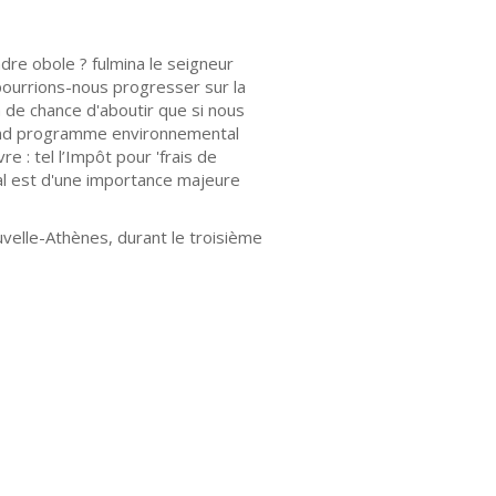
re obole ? fulmina le seigneur
pourrions-nous progresser sur la
'a de chance d'aboutir que si nous
rand programme environnemental
 : tel l’Impôt pour 'frais de
al est d'une importance majeure
elle-Athènes, durant le troisième