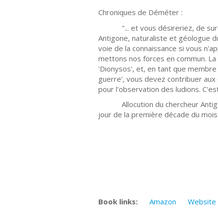
Chroniques de Déméter :
"... et vous désireriez, de surcro
Antigone, naturaliste et géologue 
voie de la connaissance si vous n'ap
mettons nos forces en commun. La p
'Dionysos', et, en tant que membre h
guerre', vous devez contribuer aux
pour l'observation des ludions. C'est
Allocution du chercheur Antigone d
jour de la première décade du mois
Book links:
Amazon
Website