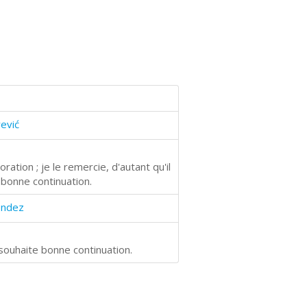
rević
ration ; je le remercie, d'autant qu'il
 bonne continuation.
éndez
 souhaite bonne continuation.