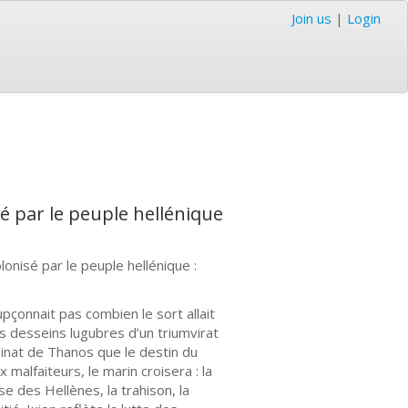
Join us
|
Login
sé par le peuple hellénique
lonisé par le peuple hellénique :
onnait pas combien le sort allait
es desseins lugubres d’un triumvirat
sinat de Thanos que le destin du
malfaiteurs, le marin croisera : la
se des Hellènes, la trahison, la