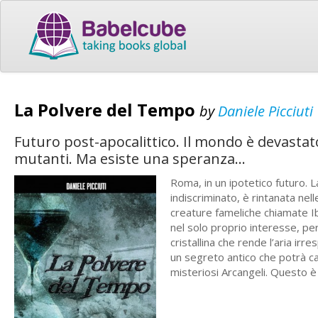
La Polvere del Tempo
by
Daniele Picciuti
Futuro post-apocalittico. Il mondo è devasta
mutanti. Ma esiste una speranza...
Roma, in un ipotetico futuro. 
indiscriminato, è rintanata ne
creature fameliche chiamate Ibr
nel solo proprio interesse, pe
cristallina che rende l’aria ir
un segreto antico che potrà ca
misteriosi Arcangeli. Questo è 