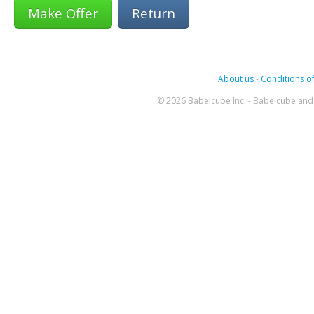
Return
About us
-
Conditions of
© 2026 Babelcube Inc. - Babelcube and