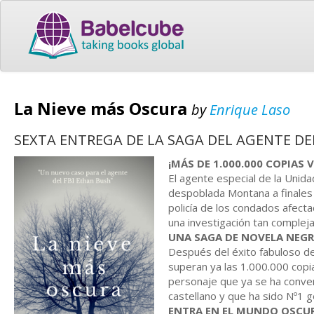
La Nieve más Oscura
by
Enrique Laso
SEXTA ENTREGA DE LA SAGA DEL AGENTE DE
¡MÁS DE 1.000.000 COPIAS
El agente especial de la Unida
despoblada Montana a finales 
policía de los condados afect
una investigación tan compleja
UNA SAGA DE NOVELA NEGRA
Después del éxito fabuloso de
superan ya las 1.000.000 copi
personaje que ya se ha conver
castellano y que ha sido Nº1 ge
ENTRA EN EL MUNDO OSCUR