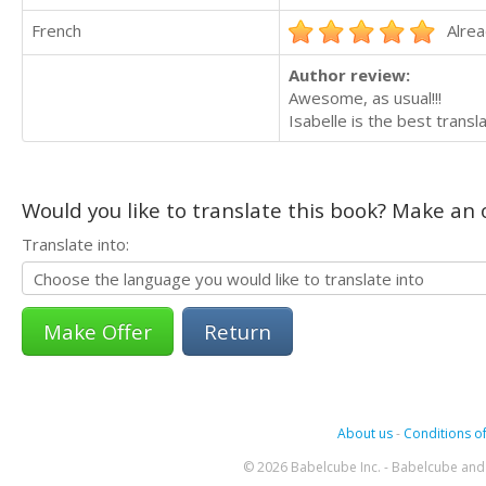
French
Alrea
Author review:
Awesome, as usual!!!
Isabelle is the best transla
Would you like to translate this book? Make an o
Translate into:
Return
About us
-
Conditions of
© 2026 Babelcube Inc. - Babelcube and