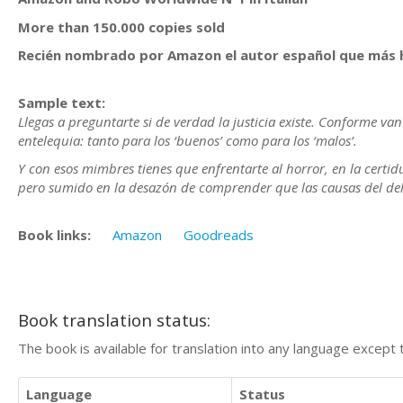
More than 150.000 copies sold
Recién nombrado por Amazon el autor español que más ha
Sample text:
Llegas a preguntarte si de verdad la justicia existe. Conforme v
entelequia: tanto para los ‘buenos’ como para los ‘malos’.
Y con esos mimbres tienes que enfrentarte al horror, en la certi
pero sumido en la desazón de comprender que las causas del del
Book links:
Amazon
Goodreads
Book translation status:
The book is available for translation into any language except 
Language
Status