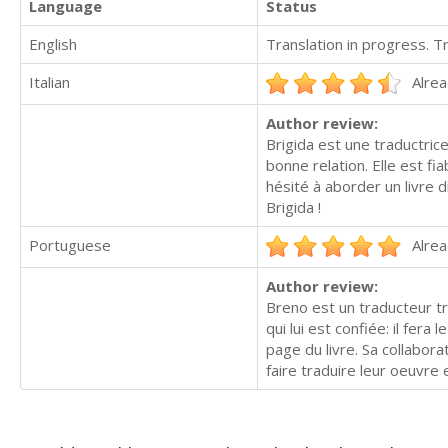
Language
Status
English
Translation in progress. 
Italian
Alrea
Author review:
Brigida est une traductrice 
bonne relation. Elle est fi
hésité à aborder un livre d
Brigida !
Portuguese
Alrea
Author review:
Breno est un traducteur tr
qui lui est confiée: il fer
page du livre. Sa collabor
faire traduire leur oeuvre 