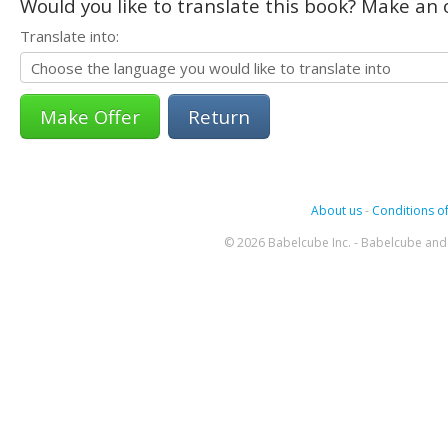
Would you like to translate this book? Make an o
Translate into:
Return
About us
-
Conditions of
© 2026 Babelcube Inc. - Babelcube and