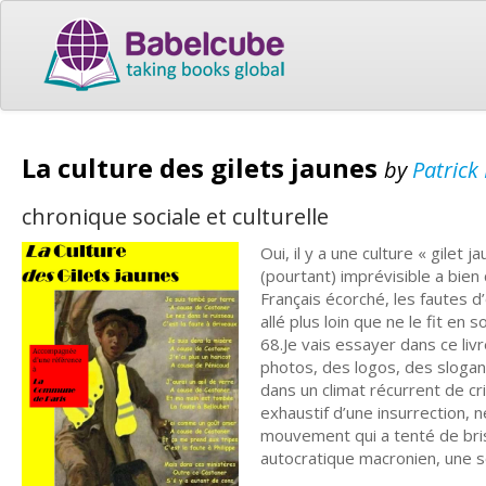
La culture des gilets jaunes
by
Patrick
chronique sociale et culturelle
Oui, il y a une culture « gilet
(pourtant) imprévisible a bien 
Français écorché, les fautes d’
allé plus loin que ne le fit e
68.Je vais essayer dans ce livr
photos, des logos, des slogans
dans un climat récurrent de cr
exhaustif d’une insurrection, 
mouvement qui a tenté de bris
autocratique macronien, une so