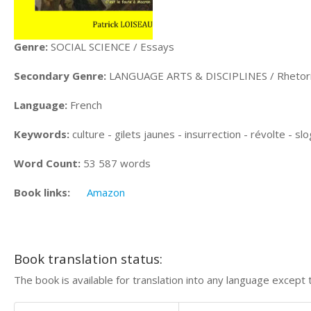
Genre:
SOCIAL SCIENCE / Essays
Secondary Genre:
LANGUAGE ARTS & DISCIPLINES / Rhetor
Language:
French
Keywords:
culture - gilets jaunes - insurrection - révolte - sl
Word Count:
53 587 words
Book links:
Amazon
Book translation status:
The book is available for translation into any language except 