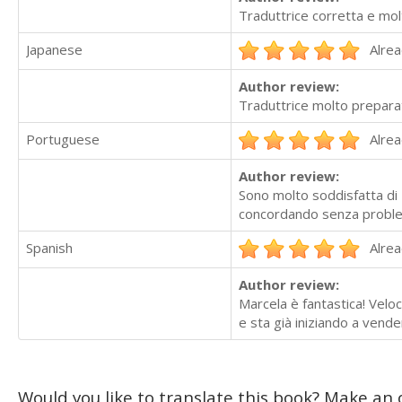
Traduttrice corretta e molt
Japanese
Alrea
Author review:
Traduttrice molto preparat
Portuguese
Alrea
Author review:
Sono molto soddisfatta di 
concordando senza problemi
Spanish
Alrea
Author review:
Marcela è fantastica! Velo
e sta già iniziando a vende
Would you like to translate this book? Make an o