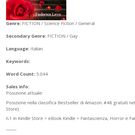
Genre:
FICTION / Science Fiction / General
Secondary Genre:
FICTION / Gay
Language:
Italian
Keywords:
Word Count:
5.044
Sales info:
Posizione attuale:
Posizione nella classifica Bestseller di Amazon: #48 gratuiti ne
Store)
n.1 in Kindle Store > eBook Kindle > Fantascienza, Horror e F
_____