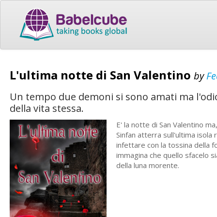
L'ultima notte di San Valentino
by
Fe
Un tempo due demoni si sono amati ma l'odio c
della vita stessa.
E' la notte di San Valentino m
Sinfan atterra sull'ultima isol
infettare con la tossina della 
immagina che quello sfacelo si
della luna morente.