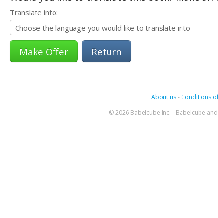
Translate into:
Return
About us
-
Conditions of
© 2026 Babelcube Inc. - Babelcube and