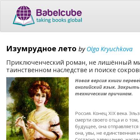
Изумрудное лето
by
Olga Kryuchkova
Приключенческий роман, не лишённый ми
таинственном наследстве и поиске сокро
Новая версия книги переве
английский язык. Закрыть
техническим причинам.
Россия. Конец XIX века. Эл
смерти своего отца и о том
будущее, она отправляется 
она, увы, не единственная 
Согласно завещанию, наслед