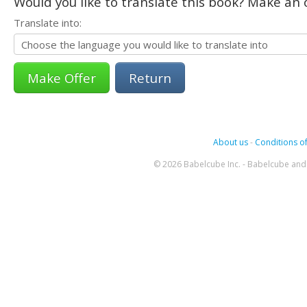
Would you like to translate this book? Make an o
Translate into:
Return
About us
-
Conditions of
© 2026 Babelcube Inc. - Babelcube and