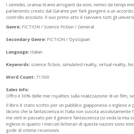
I semidei, oramai tiranni arroganti da eoni, nemici da tempi im
parlamento creato dal Garante per farli giungere a un accord
controllo assoluto. Il suo primo atto è riavviare tutti gli universi
Genre:
FICTION / Science Fiction / General
Secondary Genre:
FICTION / Dystopian
Language:
Italian
Keywords:
science fiction, simulated reality, virtual reality, his
Word Count:
71500
Sales info:
Offro il 30% delle mie royalties sulla realizzazione di un film,
Il libro è stato scritto per un pubblico giapponese o inglese e
dicono che la fantascienza in Italia non suscita assolutamente
me vinti in passato per il genere fantascienza (si veda la mia 
inglese in quanto i mercati letterari di queste nazioni sono int
gode di ottime recensioni.