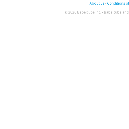
About us
-
Conditions of
© 2026 Babelcube Inc. - Babelcube and