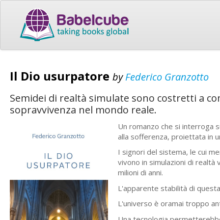
Il Dio usurpatore
by
Federico Granzotto
Semidei di realtà simulate sono costretti a c
sopravvivenza nel mondo reale.
Un romanzo che si interroga sul
alla sofferenza, proiettata in u
I signori del sistema, le cui me
vivono in simulazioni di realtà 
milioni di anni.
L'apparente stabilità di questa
L'universo è oramai troppo ant
Una tecnologia permetterebbe a