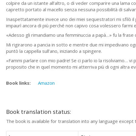
colpire da un istante all’altro, o di veder comparire una lama
capretto portato al macello senza nessuna possibilità di salva
Inaspettatamente invece uno dei miei sequestratori mi sfilò il
impaurì ancora di più perché non capivo cosa volessero farm
«Adesso gli rimandiamo una femminuccia a papà…» fu la frase c
Mi rigirarono a pancia in sotto e mentre due mi impedivano ogni
puntò la cappella sull’ano, iniziando a spingere.
«Fammi parlare con mio padre! Se ci parlo io la risolviamo… vi 
proposito che in quel momento mi atterriva più di ogni altra ev
Book links:
Amazon
Book translation status:
The book is available for translation into any language except 