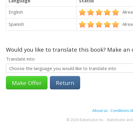
Language
Status
English
Alrea
Spanish
Alrea
Would you like to translate this book? Make an o
Translate into:
Return
About us
-
Conditions of
© 2026 Babelcube Inc. - Babelcube and