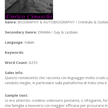
Genre:
BIOGRAPHY & AUTOBIOGRAPHY / Criminals & Outla
Secondary Genre:
DRAMA / Gay & Lesbian
Language:
Italian
Keywords:
Word Count:
8255
Sales info:
Questo romanzetto che racconta con linguaggio molto crudo un
venduto meglio, in particolare sulla piattaforma di Kobo (ma è 
Sample text:
Io ero atterrito: credevo volessero pestarmi, o sfregiarmi, for
mia famiglia a muoversi con maggior efficacia per procurarsi in 