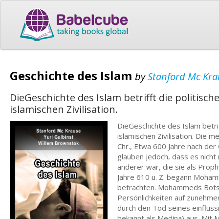
Geschichte des Islam
by
Stanford Mc Kra
DieGeschichte des Islam betrifft die politisc
islamischen Zivilisation.
DieGeschichte des Islam betrif
islamischen Zivilisation. Die 
Chr., Etwa 600 Jahre nach de
glauben jedoch, dass es nich
anderer war, die sie als Pro
Jahre 610 u. Z. begann Moham
betrachten. Mohammeds Botsc
Persönlichkeiten auf zunehmen
durch den Tod seines einflus
bekannt als Medina) aus. Mit