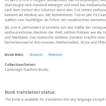
überzeugte eine Handvoll Anhänger und stieß bei mekkanische
nach dem Verlust des Schutzes durch den Tod seines einfluss
bekannt als Medina) aus. Mit Mohammeds Tod im Jahr 632 ka
Kalifats sein Nachfolger als Führer der muslimischen Gemeinsc
Bis zum 8. Jahrhundert erstreckte sich das Kalifat der Umayy
einflussreichsten Mächten der Welt zählten Politiker wie die
und Mamluken. Das islamische Goldene Zeitalter brachte viele
bemerkenswerte Astronomen, Mathematiker, Ärzte und Philo
Book links:
Amazon
Website
Collection/Series:
Cambridge Stanford Books
Book translation status:
The book is available for translation into any language except 