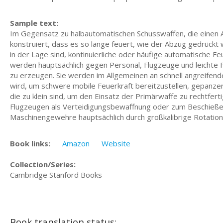
Sample text:
Im Gegensatz zu halbautomatischen Schusswaffen, die einen A
konstruiert, dass es so lange feuert, wie der Abzug gedrückt 
in der Lage sind, kontinuierliche oder häufige automatische F
werden hauptsächlich gegen Personal, Flugzeuge und leichte 
zu erzeugen. Sie werden im Allgemeinen an schnell angreifend
wird, um schwere mobile Feuerkraft bereitzustellen, gepanze
die zu klein sind, um den Einsatz der Primärwaffe zu rechtfertig
Flugzeugen als Verteidigungsbewaffnung oder zum Beschieß
Maschinengewehre hauptsächlich durch großkalibrige Rotatio
Book links:
Amazon
Website
Collection/Series:
Cambridge Stanford Books
Book translation status: