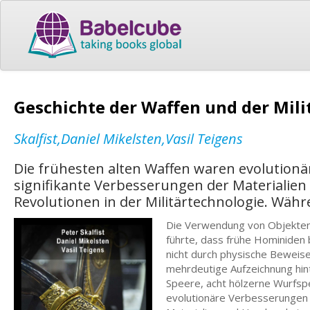
Geschichte der Waffen und der Mili
Skalfist,Daniel Mikelsten,Vasil Teigens
Die frühesten alten Waffen waren evolutionä
signifikante Verbesserungen der Materialie
Revolutionen in der Militärtechnologie. Währ
Die Verwendung von Objekten
führte, dass frühe Hominiden 
nicht durch physische Beweis
mehrdeutige Aufzeichnung hint
Speere, acht hölzerne Wurfsp
evolutionäre Verbesserungen 