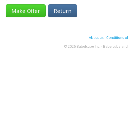
Return
About us
-
Conditions of
© 2026 Babelcube Inc. - Babelcube and