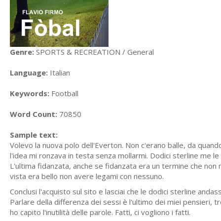
Genre:
SPORTS & RECREATION / General
Language:
Italian
Keywords:
Football
Word Count:
70850
Sample text:
Volevo la nuova polo dell'Everton. Non c'erano balle, da quando
l'idea mi ronzava in testa senza mollarmi. Dodici sterline me
L'ultima fidanzata, anche se fidanzata era un termine che non m
vista era bello non avere legami con nessuno.
Conclusi l'acquisto sul sito e lasciai che le dodici sterline and
Parlare della differenza dei sessi è l'ultimo dei miei pensieri
ho capito l'inutilità delle parole. Fatti, ci vogliono i fatti.