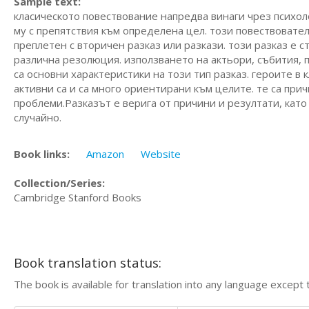
Sample text:
класическото повествование напредва винаги чрез психоло
му с препятствия към определена цел. този повествовател
преплетен с вторичен разказ или разкази. този разказ е 
различна резолюция. използването на актьори, събития,
са основни характеристики на този тип разказ. героите в
активни са и са много ориентирани към целите. те са при
проблеми.Разказът е верига от причини и резултати, като 
случайно.
Book links:
Amazon
Website
Collection/Series:
Cambridge Stanford Books
Book translation status:
The book is available for translation into any language except 