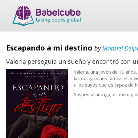
Escapando a mi destino
by
Manuel Delpr
Valeria perseguía un sueño y encontró con un
Valeria, una joven de 19 años, 
las obligaciones familiares y 
a los suyos que es capaz de 
Suspense, intriga, erotismo, dr