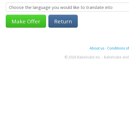
Return
About us
-
Conditions of
© 2026 Babelcube Inc. - Babelcube and