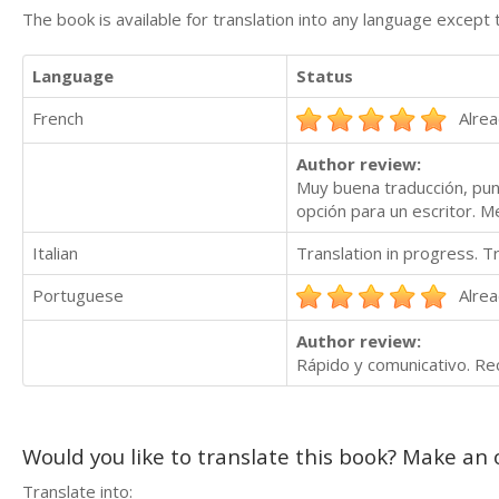
The book is available for translation into any language except 
Language
Status
French
Alrea
Author review:
Muy buena traducción, pun
opción para un escritor. Me
Italian
Translation in progress. 
Portuguese
Alrea
Author review:
Rápido y comunicativo. R
Would you like to translate this book? Make an o
Translate into: