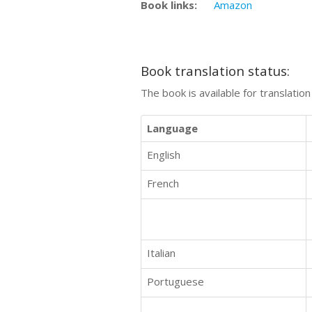
Book links:
Amazon
Book translation status:
The book is available for translatio
Language
English
French
Italian
Portuguese