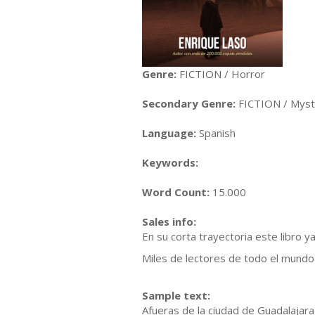
Genre:
FICTION / Horror
Secondary Genre:
FICTION / Myste
Language:
Spanish
Keywords:
Word Count:
15.000
Sales info:
En su corta trayectoria este libro
Miles de lectores de todo el mundo
Sample text:
Afueras de la ciudad de Guadalajara