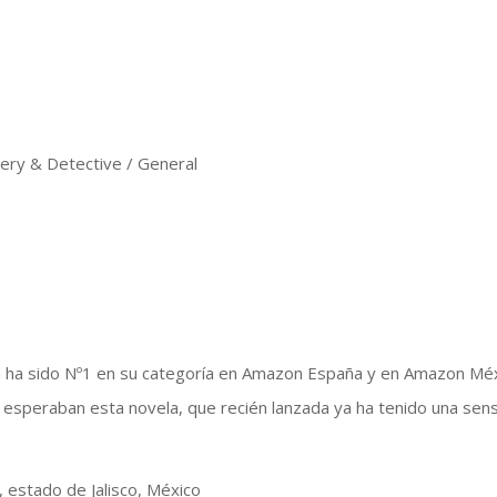
ry & Detective / General
 ya ha sido Nº1 en su categoría en Amazon España y en Amazon Mé
 esperaban esta novela, que recién lanzada ya ha tenido una sens
, estado de Jalisco, México