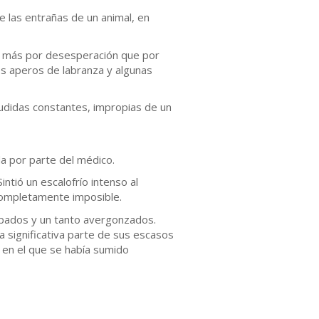
e las entrañas de un animal, en
, más por desesperación que por
os aperos de labranza y algunas
cudidas constantes, impropias de un
a por parte del médico.
intió un escalofrío intenso al
 completamente imposible.
upados y un tanto avergonzados.
a significativa parte de sus escasos
 en el que se había sumido