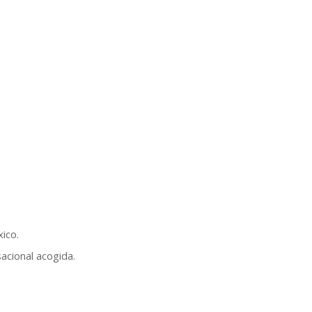
xico.
acional acogida.