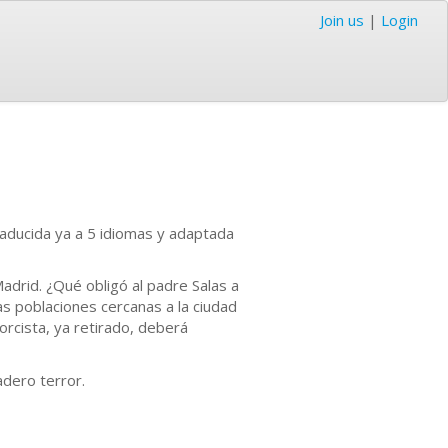
Join us
|
Login
raducida ya a 5 idiomas y adaptada
adrid. ¿Qué obligó al padre Salas a
s poblaciones cercanas a la ciudad
orcista, ya retirado, deberá
dero terror.