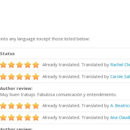
n into any language except those listed below:
Status
Already translated. Translated by
Rachel Ch
Already translated. Translated by
Carole Sa
Author review:
Muy buen trabajo. Fabulosa comunicación y entendimiento.
Already translated. Translated by
A. Beatric
Already translated. Translated by
Ana Claud
Author review: