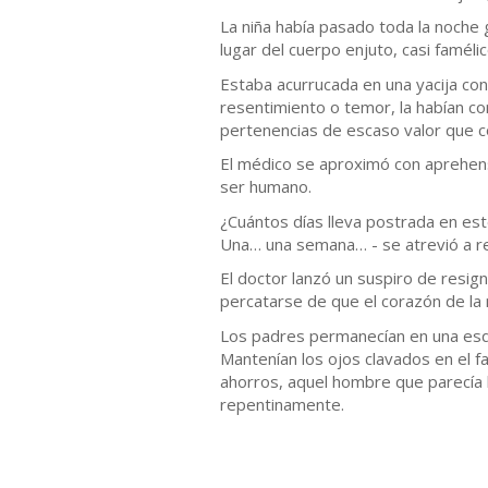
La niña había pasado toda la noche 
lugar del cuerpo enjuto, casi faméli
Estaba acurrucada en una yacija co
resentimiento o temor, la habían co
pertenencias de escaso valor que c
El médico se aproximó con aprehensi
ser humano.
¿Cuántos días lleva postrada en es
Una… una semana… - se atrevió a re
El doctor lanzó un suspiro de resign
percatarse de que el corazón de la
Los padres permanecían en una esqu
Mantenían los ojos clavados en el f
ahorros, aquel hombre que parecía 
repentinamente.