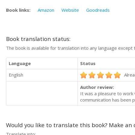
Book links:
Amazon
Website
Goodreads
Book translation status:
The book is available for translation into any language except 
Language
Status
English
Alrea
Author review:
It was a pleasure to work 
communication has been pe
Would you like to translate this book? Make an o
Translate into: