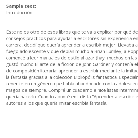
Sample text:
Introducción
Este no es otro de esos libros que te va a explicar por qué de
consejos prácticos para ayudar a escritores sin experiencia e
carrera, decidí que quería aprender a escribir mejor. Llevaba 
fuego adolescente y que debían mucho a Brian Lumley, a Poppy
comencé a leer manuales de estilo al azar (hay muchos en las 
gustó mucho El arte de la ficción de John Gardner y contenía 
de composición literaria: aprender a escribir mediante la imita
la fantasía gracias a la colección Bibliopólis fantástica. Espec
tener fe en un género que había abandonado con la adolescen
magos de siempre. Compré un cuaderno e hice listas intermina
quería hacerlo. Cuando apunté en la lista “Aprender a escribir 
autores a los que quería imitar escribía fantasía.