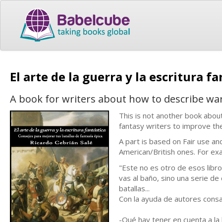
El arte de la guerra y la escritura f
A book for writers about how to describe war
This is not another book about
fantasy writers to improve the
A part is based on Fair use a
American/British ones. For ex
"Este no es otro de esos libro
vas al baño, sino una serie de
batallas...
Con la ayuda de autores consa
-Qué hay tener en cuenta a la