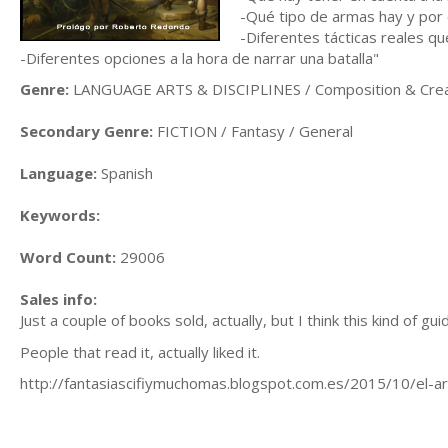
-Qué tipo de armas hay y po
-Diferentes tácticas reales q
-Diferentes opciones a la hora de narrar una batalla"
Genre:
LANGUAGE ARTS & DISCIPLINES / Composition & Creat
Secondary Genre:
FICTION / Fantasy / General
Language:
Spanish
Keywords:
Word Count:
29006
Sales info:
Just a couple of books sold, actually, but I think this kind of gu
People that read it, actually liked it.
http://fantasiascifiymuchomas.blogspot.com.es/2015/10/el-art