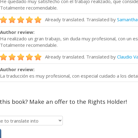
He quedado muy satisfecho con el trabajo realizado, que consid
Totalmente recomendable.
Already translated. Translated by
Samantha 
Author review:
Ha realizado un gran trabajo, sin duda muy profesional, con un esp
Totalmente recomendable.
Already translated. Translated by
Claudio V
Author review:
La traducción es muy profesional, con especial cuidado a los det
 this book? Make an offer to the Rights Holder!