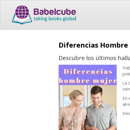
Diferencias Hombre
Descubre los últimos hall
Hab
pol
La 
sem
En 
alr
Des