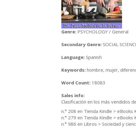
Genre:
PSYCHOLOGY / General
Secondary Genre:
SOCIAL SCIENCE
Language:
Spanish
Keywords:
hombre, mujer, diferen
Word Count:
18083
Sales info:
Clasificación en los más vendidos 
n.° 208 en Tienda Kindle > eBooks K
n.° 279 en Tienda Kindle > eBooks K
n.° 986 en Libros > Sociedad y cienc