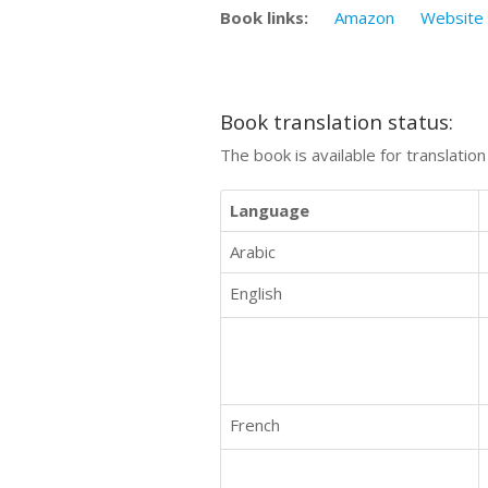
Book links:
Amazon
Website
Book translation status:
The book is available for translatio
Language
Arabic
English
French