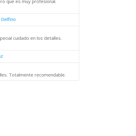
ero que es muy profesional.
Delfino
ecial cuidado en los detalles.
az
alles. Totalmente recomendable.