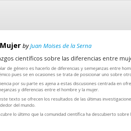
 Mujer
by
Juan Moises de la Serna
azgos científicos sobre las diferencias entre m
lar de género es hacerlo de diferencias y semejanzas entre hom
émico pues se en ocasiones se trata de posicionar uno sobre otro
ciencia por su parte es ajena a estas discusiones centrada en ofr
ejanzas y diferencias entre el hombre y la mujer.
este texto se ofrecen los resultados de las últimas investigacion
ededor del mundo.
cubre lo último que la comunidad científica ha descubierto sobre