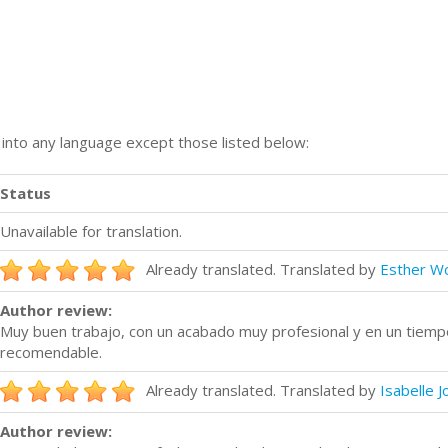
n into any language except those listed below:
Status
Unavailable for translation.
Already translated. Translated by
Esther W
Author review:
Muy buen trabajo, con un acabado muy profesional y en un tiem
recomendable.
Already translated. Translated by
Isabelle 
Author review: