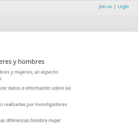
Join us
|
Login
ujeres y hombres
bres y mujeres, un aspecto
.
ecer datos e información sobre las
es realizadas por investigadores
 las diferencias hombre mujer