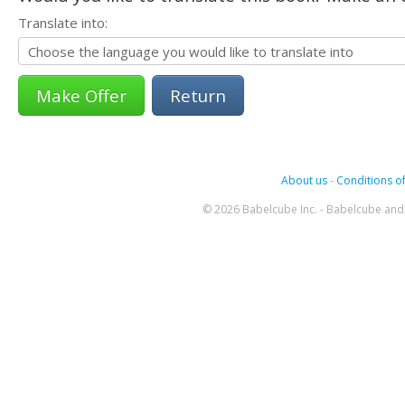
Translate into:
Return
About us
-
Conditions of
© 2026 Babelcube Inc. - Babelcube and