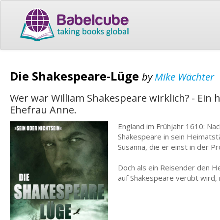
Die Shakespeare-Lüge
by
Mike Wächter
Wer war William Shakespeare wirklich? - Ein h
Ehefrau Anne.
England im Frühjahr 1610: Nac
Shakespeare in sein Heimatstä
Susanna, die er einst in der Pr
Doch als ein Reisender den He
auf Shakespeare verübt wird,