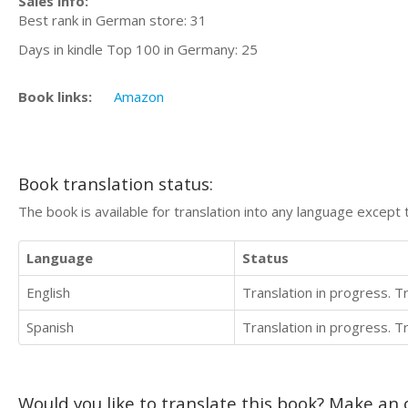
Sales info:
Best rank in German store: 31
Days in kindle Top 100 in Germany: 25
Book links:
Amazon
Book translation status:
The book is available for translation into any language except 
Language
Status
English
Translation in progress. 
Spanish
Translation in progress. 
Would you like to translate this book? Make an o