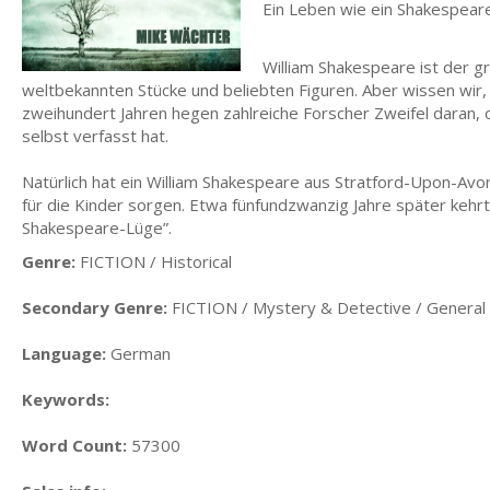
Ein Leben wie ein Shakespea
William Shakespeare ist der gr
weltbekannten Stücke und beliebten Figuren. Aber wissen wir,
zweihundert Jahren hegen zahlreiche Forscher Zweifel daran,
selbst verfasst hat.
Natürlich hat ein William Shakespeare aus Stratford-Upon-Avon 
für die Kinder sorgen. Etwa fünfundzwanzig Jahre später kehrte
Shakespeare-Lüge”.
Genre:
FICTION / Historical
Secondary Genre:
FICTION / Mystery & Detective / General
Language:
German
Keywords:
Word Count:
57300